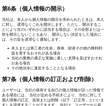
第6条（個人情報の開示）
当社は、本人から個人情報の開示を求められたときは、本人
に対し、遅滞なくこれを開示します。 ただし、開示するこ
とにより次のいずれかに該当する場合は、その全部または一
部を開示しないこともあり、 開示しない決定をした場合に
は、その旨を遅滞なく通知します。
本人または第三者の生命、身体、財産その他の権利利
益を害するおそれがある場合
当社の業務の適正な実施に著しい支障を及ぼすおそれ
がある場合
その他法令に違反することとなる場合
第7条（個人情報の訂正および削除）
ユーザーは、当社の保有する自己の個人情報が誤った情報で
ある場合には、 当社が定める手続きにより、当社に対して
個人情報の訂正、追加または削除（以下「訂正等」といいま
す）を請求することができます。 当社は、ユーザーから前